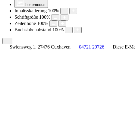
Lesemodus
Inhaltsskalierung
100
%
Schriftgröße
100
%
Zeilenhöhe
100
%
Buchstabenabstand
100
%
Swiensweg 1, 27476 Cuxhaven
04721 29726
Diese E-Mai