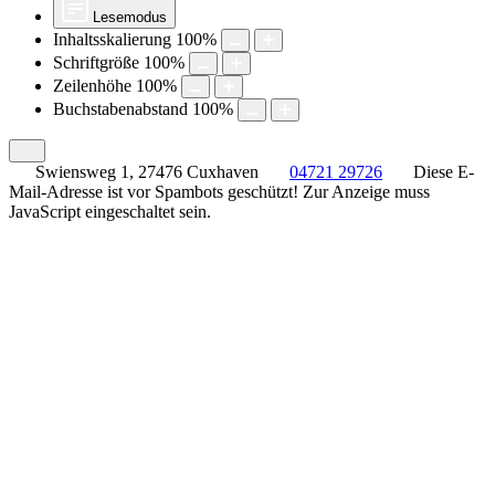
Lesemodus
Inhaltsskalierung
100
%
Schriftgröße
100
%
Zeilenhöhe
100
%
Buchstabenabstand
100
%
Swiensweg 1, 27476 Cuxhaven
04721 29726
Diese E-
Mail-Adresse ist vor Spambots geschützt! Zur Anzeige muss
JavaScript eingeschaltet sein.