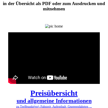
in der Übersicht als PDF oder zum Ausdrucken und
mitnehmen
Preisübersicht
und allgemeine Informationen
zu Treffpunkt(en), Fahrzeit, Aufenthalt, Gruppenfahrten, ...