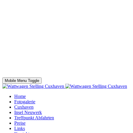
Mobile Menu Toggle
Home
Fotogalerie
Cuxhaven
Insel Neuwerk
Treffpunkt Abfahrten
Preise
Links